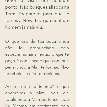
deter a vista em nenhum
ponto. Não busques aliados na
Terra. Preparo-te para que te
tornes a Nova Luz que nenhum
homem jamais viu.
O que virá de tua boca ainda
não foi pronunciado pela
espécie humana, então o que te
peço é confiança e que continue
permitindo a Mim te formar. Não
te rebeles e não te ressintas.
Aceito o teu sofrimento*, o que
endereças a Mim, pois ele
totalmente a Mim pertence. Sou
Eu Mesmo em sofrimento pela