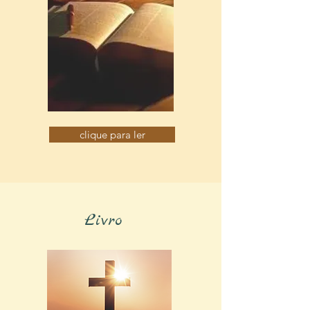
clique para ler
Livro