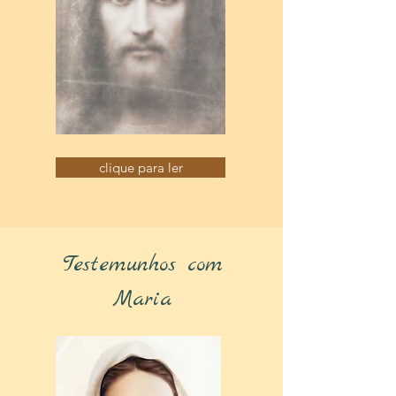
clique para ler
Testemunhos com
Maria