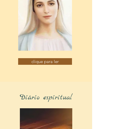
clique para ler
Diário espiritual