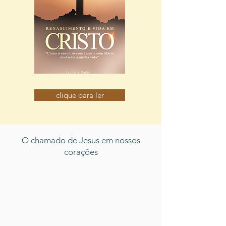
clique para ler
O chamado de Jesus em nossos
corações