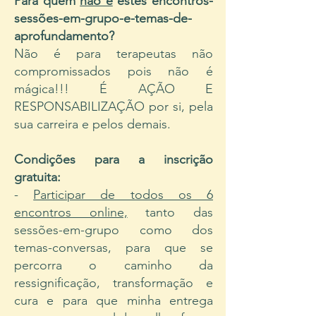
Para quem
não é
estes encontros-
sessões-em-grupo-e-temas-de-
aprofundamento?
Não é para terapeutas não
compromissados pois não é
mágica!!! É AÇÃO E
RESPONSABILIZAÇÃO por si, pela
sua carreira e pelos demais.
Condições para a inscrição
gratuita:
-
Participar de todos os 6
encontros online,
tanto das
sessões-em-grupo como dos
temas-conversas, para que se
percorra o caminho da
ressignificação, transformação e
cura e para que minha entrega