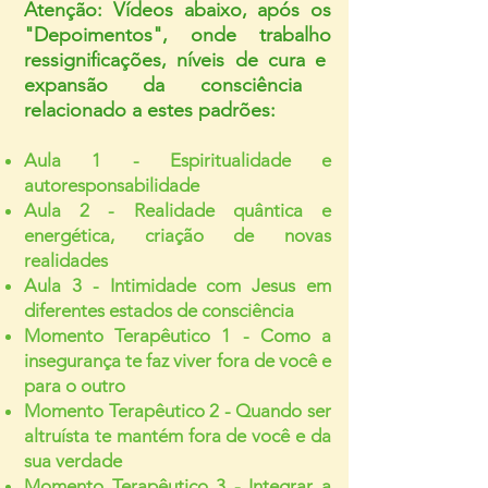
Atenção: Vídeos abaixo, após os
"Depoimentos", onde trabalho
ressignificações,
níveis
de cura e
expansão da consciência
relaci
onado a estes padrões
:
Aula 1 - Espiritualidade
e
autoresponsabilidade
Aula 2 - Realidade quântica e
energética, criação de novas
realidades
Aula 3 - Intimidade com Jesus em
diferentes estados de consciência
Momento Terapêutico 1 - Como a
insegurança te faz viver fora de você e
para o outro
Momento Terapêutico 2 - Quando ser
altruísta te mantém fora de você e da
sua verdade
Momento Terapêutico 3 - Integrar a