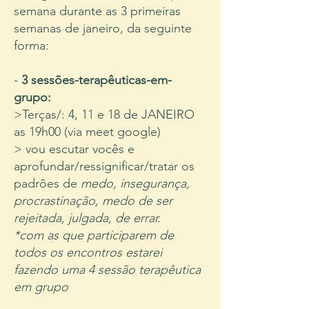
semana durante as 3 primeiras
semanas de janeiro, da seguinte
forma:
-
3
sessões-terapêuticas-em-
grupo:
>Terças/: 4, 11 e 18 de JANEIRO
as 19h00 (via meet google)
> vou escutar vocês e
aprofundar/ressignificar/tratar os
padrões de
medo, insegurança,
procrastinação, medo de ser
rejeitada, julgada, de errar.
*com as que participarem de
todos os encontros estarei
fazendo uma 4 sessão terapêutica
em grupo