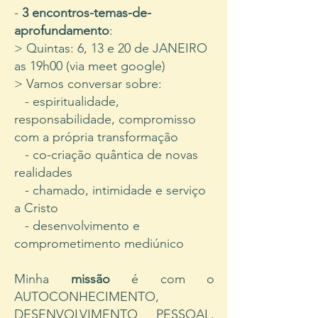
-
3
encontros-temas-de-
aprofundamento
:
> Quintas: 6, 13 e 20 de JANEIRO
as 19h00 (via meet google)
> V
amos conversar sobre:
- espiritualidade,
responsabilidade, compromisso
com a própria transformação
- co-criação quântica de novas
realidades
- chamado, intimidade e serviço
a Cristo
- desenvolvimento e
comprometimento mediúnico
Minha
missão
é com o
AUTOCONHECIMENTO,
DESENVOLVIMENTO PESSOAL,