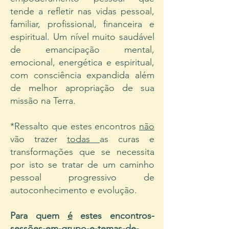
tende a refletir nas vidas pessoal,
familiar, profissional, financeira e
espiritual. Um nível muito saudável
de emancipação mental,
emocional, energética e espiritual,
com consciência expandida além
de melhor apropriação de sua
missão na Terra.
*Ressalto que estes encontros
não
vão trazer
todas
as curas e
transformações que se necessita
por isto se tratar de um caminho
pessoal progressivo de
autoconhecimento e evolução.
Para quem
é
estes encontros-
sessões-em-grupo-e-temas-de-