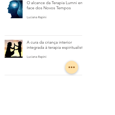
O alcance da Terapia Lumni em
face dos Novos Tempos
Luciana Rapini
A cura da criança interior
integrada à terapia espiritualista
Luciana Rapini
Realidade quântica em vias da
espiritualidade e da Terapia
Lumni
Luciana Rapini