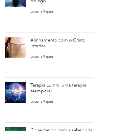
do ego
Luciana Rapini
Alinhamento com o Cristo
Interior
Luciana Rapini
Terapia Lumni: uma terapia
atemporal
Luciana Rapini
Conectando com a sabedoria