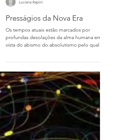
Luciana Rapini
Presságios da Nova Era
Os tempos atuais estão marcados por
profundas desolações da alma humana em
vista do abismo do absolutismo pelo qual
engendraram suas...