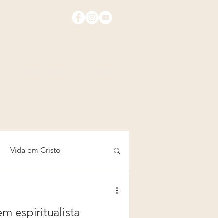
Sobre Cristo
Contato
Vida em Cristo
 espiritualista