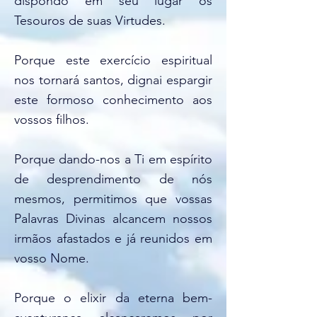
dispondo em seu lugar os
Tesouros de suas Virtudes.
Porque este exercício espiritual
nos tornará santos, dignai espargir
este formoso conhecimento aos
vossos filhos.
Porque dando-nos a Ti em espírito
de desprendimento de nós
mesmos, permitimos que vossas
Palavras Divinas alcancem nossos
irmãos afastados e já reunidos em
vosso Nome.
Porque o elixir da eterna bem-