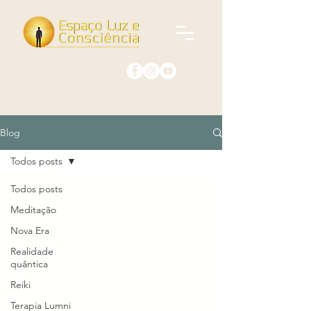
Blog
Todos posts
Todos posts
Meditação
Nova Era
Realidade
quântica
Reiki
Terapia Lumni