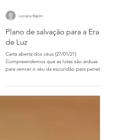
Luciana Rapini
Plano de salvação para a Era
de Luz
Carta aberta dos céus (27/01/21)
Compreendemos que as lutas são árduas
para vencer o véu da escuridão para penetrar
em campos mais...