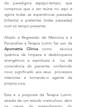
do paradigma 
espaço-tempo
, que 
comprova que o ser reúne no 
aqui e 
agora
 todas as experiências passadas 
(infantis) e pretéritas (vidas passadas) 
num só tempo presente.
Aliado à Regressão de Memória e à 
Psicanálise a Terapia Lumni faz uso da 
Apometria Clínica 
como  técnica 
quântica de limpeza e desbloqueios 
energéticos e espirituais à  luz da 
consciência do paciente, conferindo 
novo significado aos seus  processos 
interiores e tornando-o agente da 
própria cura.
Esta é a proposta da Terapia Lumni: 
através de um estudo meticuloso, abrir 
os canais do entendimento do 