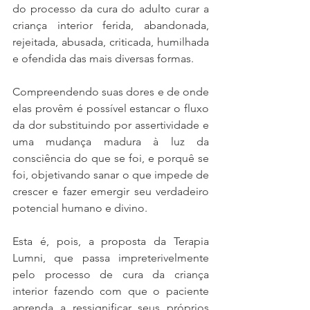
do processo da cura do adulto curar a 
criança interior ferida, abandonada, 
rejeitada, abusada, criticada, humilhada 
e ofendida das mais diversas formas.
Compreendendo suas dores e de onde 
elas provêm é possível estancar o fluxo 
da dor substituindo por assertividade e 
uma mudança madura à luz da 
consciência do que se foi, e porquê se 
foi, objetivando sanar o que impede de 
crescer e fazer emergir seu verdadeiro 
potencial humano e divino.
Esta é, pois, a proposta da Terapia 
Lumni, que passa impreterivelmente 
pelo processo de cura da criança 
interior fazendo com que o paciente 
aprenda a ressignificar seus próprios 