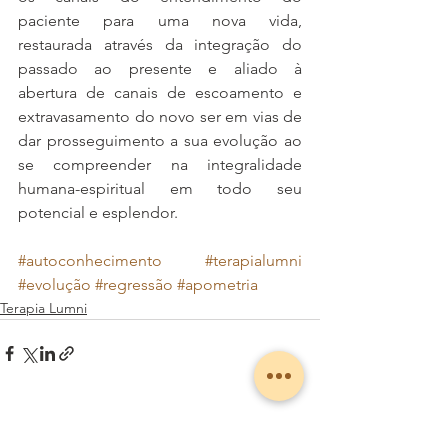
paciente para uma nova vida, 
restaurada através da integração do 
passado ao presente e aliado à 
abertura de canais de escoamento e 
extravasamento do novo ser em vias de 
dar prosseguimento a sua evolução ao 
se compreender na integralidade 
humana-espiritual em todo seu 
potencial e esplendor.
#autoconhecimento
#terapialumni
#evolução
#regressão
#apometria
Terapia Lumni
Ver tudo
Posts recentes