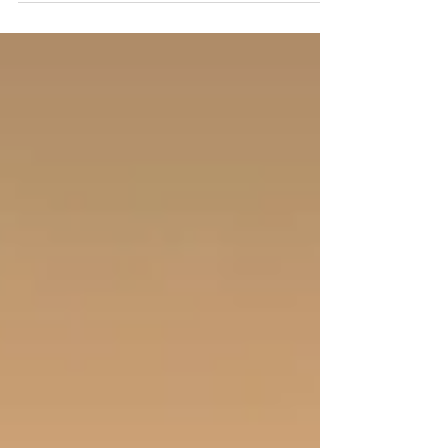
se fluir...