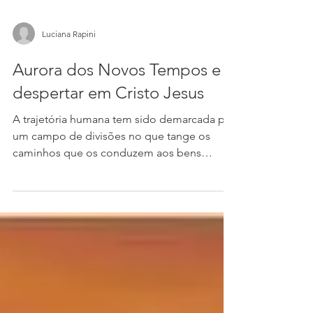
Luciana Rapini
Aurora dos Novos Tempos e o
despertar em Cristo Jesus
A trajetória humana tem sido demarcada por
um campo de divisões no que tange os
caminhos que os conduzem aos bens
celestiais, enquanto é...